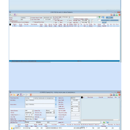
Otomatik Kombine Planlama
Sipariş