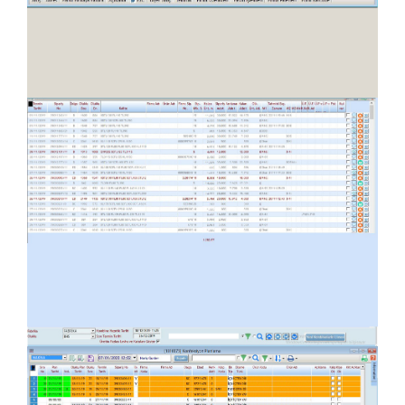
Kombine Üretim Planlama
Konfeksiyon Makinaları İş Planlama