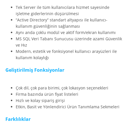
Tek Server ile tüm kullanıcılara hizmet sayesinde
işletme giderlerinin düşürülmesi
“Active Directory” standart altyapısı ile kullanıcı-
kullanım güvenliğinin sağlanması
Aynı anda çoklu modül ve aktif form/ekran kullanımı
MS SQL Veri Tabanı Sunucusu üzerinde azami Güvenlik
ve Hız
Modern, estetik ve fonksiyonel kullanıcı arayüzleri ile
kullanım kolaylığı
Geliştirilmiş Fonksiyonlar
Çok dil, çok para birimi, çok lokasyon seçenekleri
Firma bazında ürün fiyat listeleri
Hızlı ve kolay sipariş girişi
Etkin, Basit ve Yönlendirici Ürün Tanımlama Sekmeleri
Farklılıklar