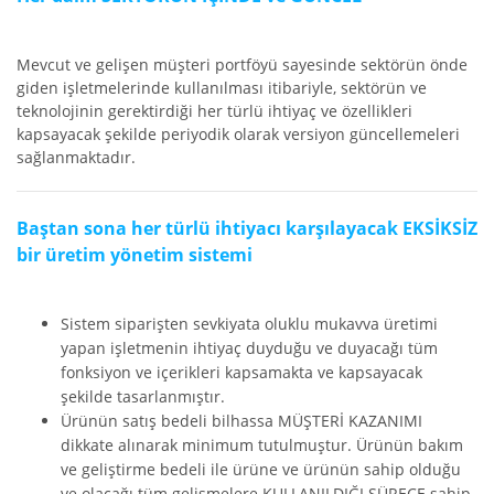
Mevcut ve gelişen müşteri portföyü sayesinde sektörün önde
giden işletmelerinde kullanılması itibariyle, sektörün ve
teknolojinin gerektirdiği her türlü ihtiyaç ve özellikleri
kapsayacak şekilde periyodik olarak versiyon güncellemeleri
sağlanmaktadır.
Baştan sona her türlü ihtiyacı karşılayacak EKSİKSİZ
bir üretim yönetim sistemi
Sistem siparişten sevkiyata oluklu mukavva üretimi
yapan işletmenin ihtiyaç duyduğu ve duyacağı tüm
fonksiyon ve içerikleri kapsamakta ve kapsayacak
şekilde tasarlanmıştır.
Ürünün satış bedeli bilhassa MÜŞTERİ KAZANIMI
dikkate alınarak minimum tutulmuştur. Ürünün bakım
ve geliştirme bedeli ile ürüne ve ürünün sahip olduğu
ve olacağı tüm gelişmelere KULLANILDIĞI SÜRECE sahip