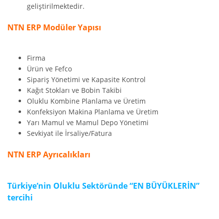
geliştirilmektedir.
NTN ERP Modüler Yapısı
Firma
Ürün ve Fefco
Sipariş Yönetimi ve Kapasite Kontrol
Kağıt Stokları ve Bobin Takibi
Oluklu Kombine Planlama ve Üretim
Konfeksiyon Makina Planlama ve Üretim
Yarı Mamul ve Mamul Depo Yönetimi
Sevkiyat ile İrsaliye/Fatura
NTN ERP Ayrıcalıkları
Türkiye’nin Oluklu Sektöründe “EN BÜYÜKLERİN”
tercihi