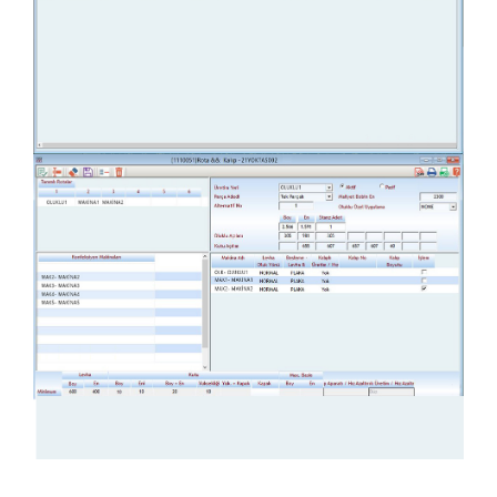
Üretim Rotaları ve Kalıp