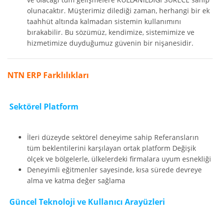
olunacaktır. Müşterimiz dilediği zaman, herhangi bir ek
taahhüt altında kalmadan sistemin kullanımını
bırakabilir. Bu sözümüz, kendimize, sistemimize ve
hizmetimize duyduğumuz güvenin bir nişanesidir.
NTN ERP Farklılıkları
Sektörel Platform
İleri düzeyde sektörel deneyime sahip Referansların
tüm beklentilerini karşılayan ortak platform Değişik
ölçek ve bölgelerle, ülkelerdeki firmalara uyum esnekliği
Deneyimli eğitmenler sayesinde, kısa sürede devreye
alma ve katma değer sağlama
Güncel Teknoloji ve Kullanıcı Arayüzleri