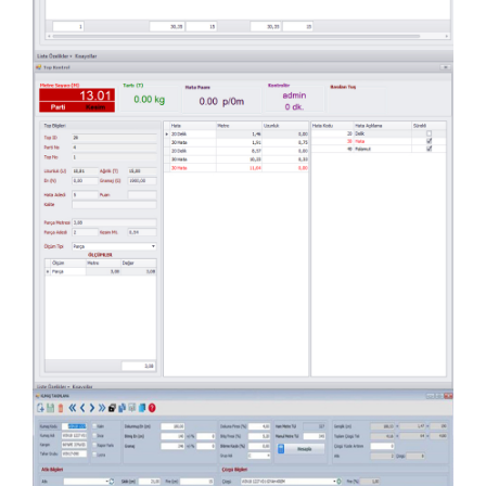
Top Sarım Ekranı
Kumaş tanımlama