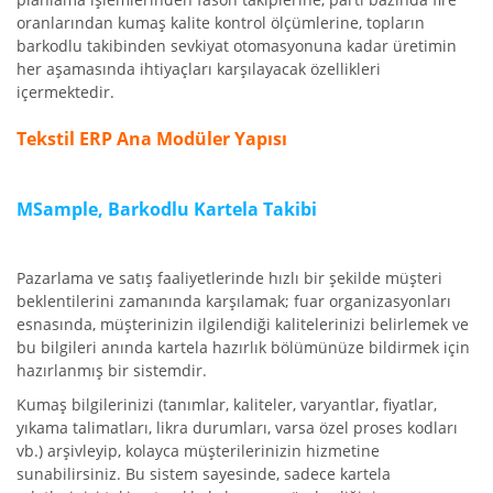
oranlarından kumaş kalite kontrol ölçümlerine, topların
barkodlu takibinden sevkiyat otomasyonuna kadar üretimin
her aşamasında ihtiyaçları karşılayacak özellikleri
içermektedir.
Tekstil ERP Ana Modüler Yapısı
MSample, Barkodlu Kartela Takibi
Pazarlama ve satış faaliyetlerinde hızlı bir şekilde müşteri
beklentilerini zamanında karşılamak; fuar organizasyonları
esnasında, müşterinizin ilgilendiği kalitelerinizi belirlemek ve
bu bilgileri anında kartela hazırlık bölümünüze bildirmek için
hazırlanmış bir sistemdir.
Kumaş bilgilerinizi (tanımlar, kaliteler, varyantlar, fiyatlar,
yıkama talimatları, likra durumları, varsa özel proses kodları
vb.) arşivleyip, kolayca müşterilerinizin hizmetine
sunabilirsiniz. Bu sistem sayesinde, sadece kartela