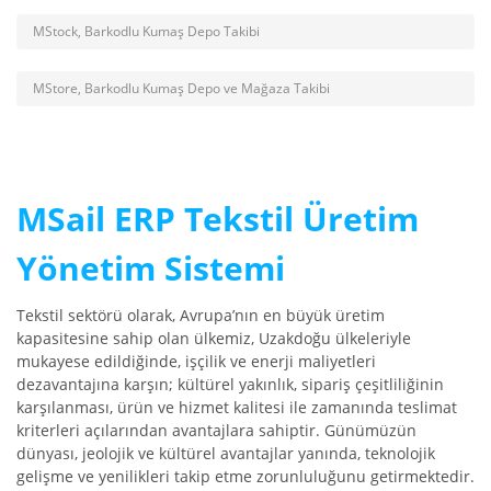
MStock, Barkodlu Kumaş Depo Takibi
MStore, Barkodlu Kumaş Depo ve Mağaza Takibi
MSail ERP Tekstil Üretim
Yönetim Sistemi
Tekstil sektörü olarak, Avrupa’nın en büyük üretim
kapasitesine sahip olan ülkemiz, Uzakdoğu ülkeleriyle
mukayese edildiğinde, işçilik ve enerji maliyetleri
dezavantajına karşın; kültürel yakınlık, sipariş çeşitliliğinin
karşılanması, ürün ve hizmet kalitesi ile zamanında teslimat
kriterleri açılarından avantajlara sahiptir. Günümüzün
dünyası, jeolojik ve kültürel avantajlar yanında, teknolojik
gelişme ve yenilikleri takip etme zorunluluğunu getirmektedir.